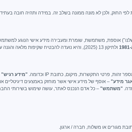
לפי החוק, ולכן לא מונה ממונה בשלב זה. במידה ותהיה חובה בעתיד,
שלנו") אוספת, משתמשת, שומרת ומעבירה מידע אישי הנוגע למשתמש
1
ולתיקון 13 (2025), והיא נועדה להבטיח שקיפות מלאה והגנה על זכויותיך כמשתמש.
הות, פרטי התקשרות, מיקום, כתובת IP וכדומה.
"מידע רגיש"
–
גר מידע"
– אוסף של מידע אישי אשר מוחזק באמצעים דיגיטליים או
מדה.
"משתמש"
– כל אדם הנכנס לאתר, עושה שימוש בשירותי החברה
בת מגורים או משלוח, חברה / ארגון.