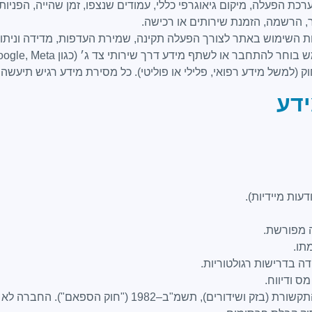
 הרשמה, הזמנת שירותים או רכישה.
ת השימוש באתר לצורך הפעלה תקינה, שמירת העדפות, מדידה וניתוח
חבר או לשתף מידע דרך שירותי צד ג׳ (כגון Google, Meta או CRM).
למשל מידע רפואי, פלילי או פוליטי). כל מסירת מידע רגיש תיעש
ה מפורשת.
תו.
דה בדרישות רגולטוריות.
ס ודיווח.
שליחת דברי פרסומת ושיווק תיעשה אך ורק בהתאם לחוק הת