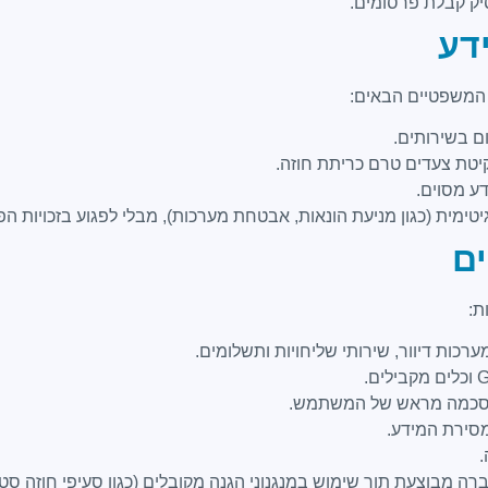
 המשפטיים הבאים:
ם בשירותים.
קיטת צעדים טרם כריתת חוזה.
ע מסוים.
טימית (כגון מניעת הונאות, אבטחת מערכות), מבלי לפגוע בזכויות
ת:
בהסכמה מראש של המשתמש.
מסירת המידע.
.
 מבוצעת תוך שימוש במנגנוני הגנה מקובלים (כגון סעיפי חוזה סטנ