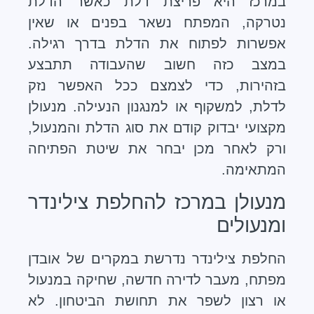
במרכז היא פריצת דלת כאשר הדלת
נטרקה, המפתח נשאר בפנים או שאין
אפשרות לפתוח את הדלת בדרך רגילה.
במצב כזה חשוב שהעבודה תתבצע
בזהירות, כדי לצמצם ככל האפשר נזק
לדלת, למשקוף או למנגנון הנעילה. מנעולן
מקצועי יבדוק קודם את סוג הדלת והמנעול,
ורק לאחר מכן יבחר את שיטת הפתיחה
המתאימה.
מנעולן במרכז להחלפת צילינדר
ומנעולים
החלפת צילינדר נדרשת במקרים של אובדן
מפתח, מעבר לדירה חדשה, שחיקה במנעול
או רצון לשפר את תחושת הביטחון. לא