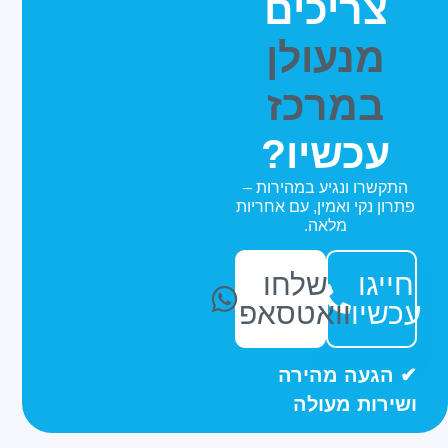
צריכים
מנעולן
במרכז
עכשיו?
התקשרו ונגיע במהירות –
פתרון נקי ואמין, עם אחריות
מלאה.
חייגו
שלחו
עכשיו
וואטסאפ
הגעה מהירה
ושירות מעולה