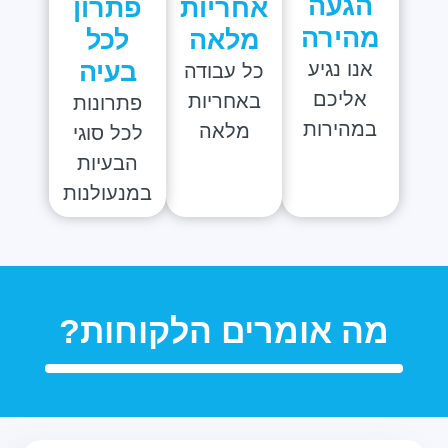
הגעה
אחריות
פתרון
מהירה
מלאה
לכל
בעיה
אנו נגיע
כל עבודה
אליכם
באחריות
פתרונות
במהירות
מלאה
לכל סוגי
הבעיות
במנעולנות
מה אומרים הלקוחות?