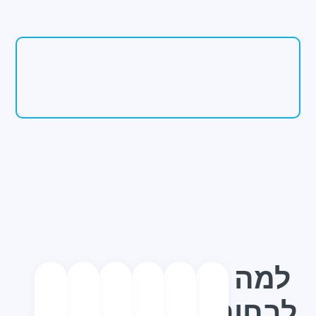
למה
לבחור